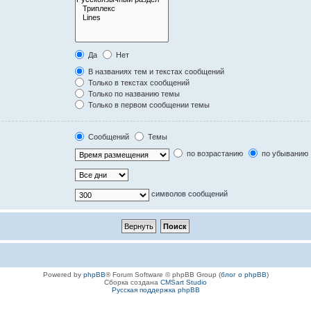
Да
Нет
В названиях тем и текстах сообщений
Только в текстах сообщений
Только по названию темы
Только в первом сообщении темы
Сообщений
Темы
по возрастанию
по убыванию
символов сообщений
Powered by
phpBB
® Forum Software © phpBB Group (
блог о phpBB
)
Сборка создана
CMSart Studio
Русская поддержка phpBB