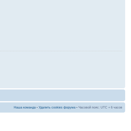
Наша команда
•
Удалить cookies форума
• Часовой пояс: UTC + 6 часов