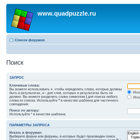
www.quadpuzzle.ru
Список форумов
Поиск
ЗАПРОС
Ключевые слова:
Вы можете использовать
+
, чтобы определить слова, которые должны
Иска
быть в результатах, и
-
для слов, которых в результатах быть не
должно. Вы можете разделить слова символом
|
для поиска любого
Иска
слова из списка. Используйте
*
в качестве шаблона для частичного
совпадения.
Поиск по автору:
Используйте * в качестве шаблона.
ПАРАМЕТРЫ ЗАПРОСА
Искать в форумах:
Выберите форум или форумы, в которых будет произведен поиск.