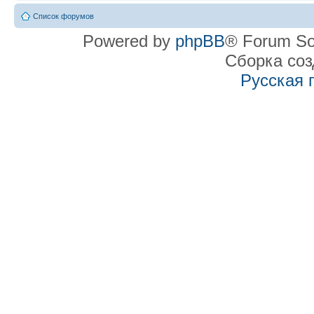
Список форумов
Powered by
phpBB
® Forum So
Сборка со
Русская 