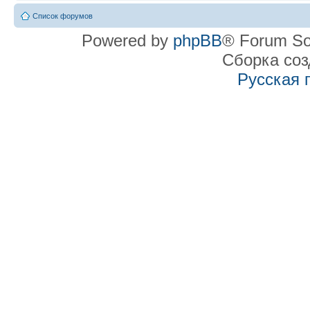
Список форумов
Powered by
phpBB
® Forum So
Сборка со
Русская 