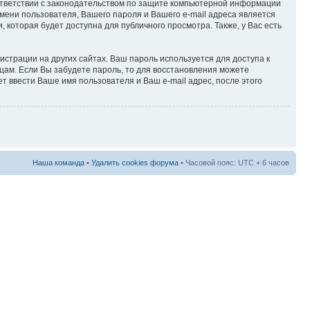
оответствии с законодательством по защите компьютерной информации
мени пользователя, Вашего пароля и Вашего e-mail адреса является
которая будет доступна для публичного просмотра. Также, у Вас есть
страции на других сайтах. Ваш пароль используется для доступа к
лицам. Если Вы забудете пароль, то для восстановления можете
 ввести Ваше имя пользователя и Ваш e-mail адрес, после этого
Наша команда
•
Удалить cookies форума
• Часовой пояс: UTC + 6 часов