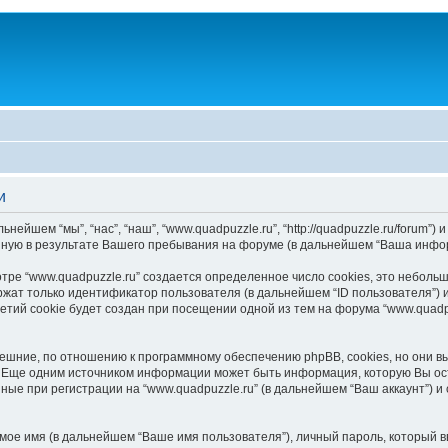
и
йшем “мы”, “нас”, “наш”, “www.quadpuzzle.ru”, “http://quadpuzzle.ru/forum”) и
нную в результате Вашего пребывания на форуме (в дальнейшем “Ваша инфо
ре “www.quadpuzzle.ru” создается определенное число cookies, это неболь
жат только идентификатор пользователя (в дальнейшем “ID пользователя”) и
ий cookie будет создан при посещении одной из тем на форума “www.quadpu
нешние, по отношению к программному обеспечению phpBB, cookies, но они вы
 Еще одним источником информации может быть информация, которую Вы ос
ные при регистрации на “www.quadpuzzle.ru” (в дальнейшем “Ваш аккаунт”)
мое имя (в дальнейшем “Ваше имя пользователя”), личный пароль, который в