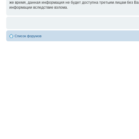
же время, данная информация не будет доступна третьим лицам без Ваше
информации вследствие взлома.
Список форумов