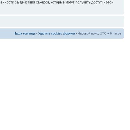
нности за действия хакеров, которые могут получить доступ к этой
Наша команда
•
Удалить cookies форума
• Часовой пояс: UTC + 6 часов