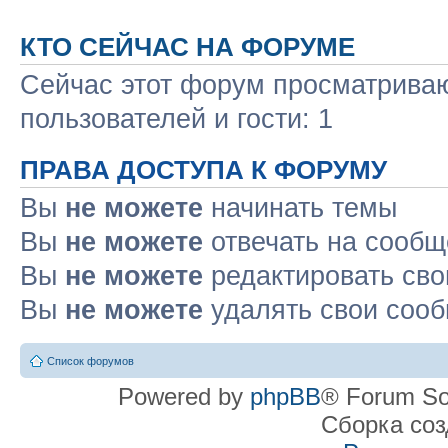
КТО СЕЙЧАС НА ФОРУМЕ
Сейчас этот форум просматриваю
пользователей и гости: 1
ПРАВА ДОСТУПА К ФОРУМУ
Вы
не можете
начинать темы
Вы
не можете
отвечать на сооб
Вы
не можете
редактировать св
Вы
не можете
удалять свои соо
Список форумов
Powered by
phpBB
® Forum So
Сборка со