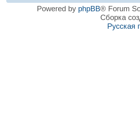
Powered by
phpBB
® Forum So
Сборка со
Русская 