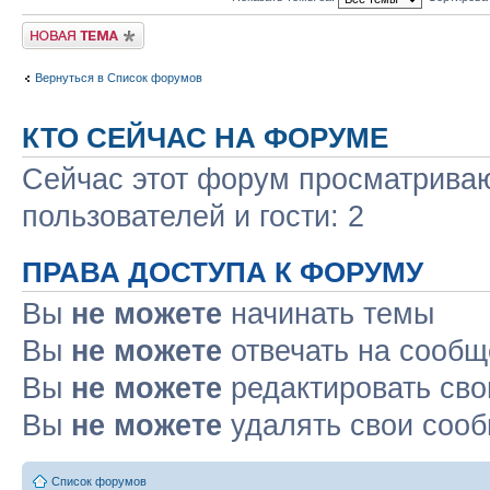
Начать новую тему
Вернуться в Список форумов
КТО СЕЙЧАС НА ФОРУМЕ
Сейчас этот форум просматриваю
пользователей и гости: 2
ПРАВА ДОСТУПА К ФОРУМУ
Вы
не можете
начинать темы
Вы
не можете
отвечать на сооб
Вы
не можете
редактировать св
Вы
не можете
удалять свои соо
Список форумов