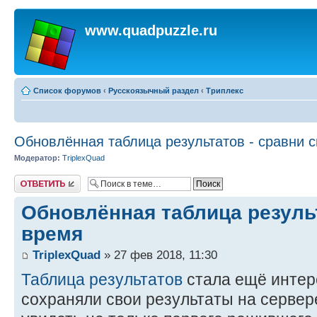
www.quadpuzzle.ru
Список форумов
‹
Русскоязычный раздел
‹
Триплекс
Обновлённая таблица результатов - сравни 
Модератор:
TriplexQuad
Ответить
Обновлённая таблица результ
время
TriplexQuad
» 27 фев 2018, 11:30
Таблица результатов
стала ещё интер
сохраняли свои результаты на сервер