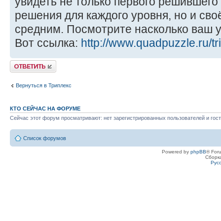
увидеть не только первого решившего
решения для каждого уровня, но и сво
средним. Посмотрите насколько ваш 
Вот ссылка:
http://www.quadpuzzle.ru/tr
Ответить
Вернуться в Триплекс
КТО СЕЙЧАС НА ФОРУМЕ
Сейчас этот форум просматривают: нет зарегистрированных пользователей и гост
Список форумов
Powered by
phpBB
® For
Сборк
Рус