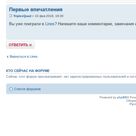
Первые впечатления
TriplexQuad
» 10 фев 2018, 19:30
Вы уже поиграли в
Lines
? Напишите ваши комментарии, замечания 
Ответить
Вернуться в Lines
КТО СЕЙЧАС НА ФОРУМЕ
Сейчас этот форум просматривают: нет зарегистрированных пользователей и гост
Список форумов
Powered by
phpBB
® For
Сборк
Рус